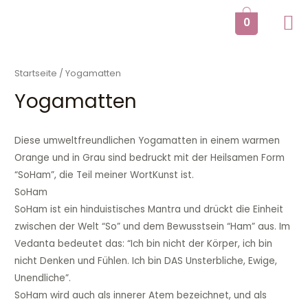
Zum
0
Inhalt
springen
Startseite
/ Yogamatten
Yogamatten
Diese umweltfreundlichen Yogamatten in einem warmen
Orange und in Grau sind bedruckt mit der Heilsamen Form
“SoHam”, die Teil meiner WortKunst ist.
SoHam
SoHam ist ein hinduistisches Mantra und drückt die Einheit
zwischen der Welt “So” und dem Bewusstsein “Ham” aus. Im
Vedanta bedeutet das: “Ich bin nicht der Körper, ich bin
nicht Denken und Fühlen. Ich bin DAS Unsterbliche, Ewige,
Unendliche”.
SoHam wird auch als innerer Atem bezeichnet, und als