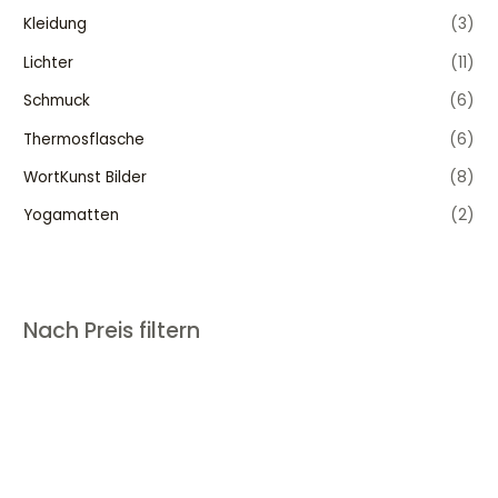
Kleidung
(3)
Lichter
(11)
Schmuck
(6)
Thermosflasche
(6)
WortKunst Bilder
(8)
Yogamatten
(2)
Nach Preis filtern