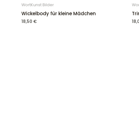
WortKunst Bilder
Wor
Wickelbody für kleine Mädchen
Tr
18,50
€
18
Kontakt
Telefon:
+49 1522 6646902
Email: