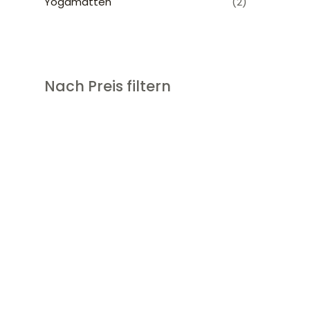
Yogamatten
(2)
Nach Preis filtern