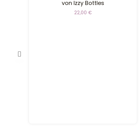
von Izzy Bottles
22,00
€