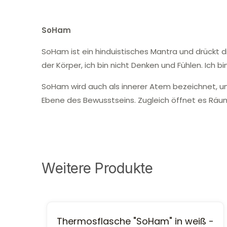
SoHam
SoHam ist ein hinduistisches Mantra und drückt 
der Körper, ich bin nicht Denken und Fühlen. Ich b
SoHam wird auch als innerer Atem bezeichnet, und
Ebene des Bewusstseins. Zugleich öffnet es Räume
Weitere Produkte
Thermosflasche "SoHam" in weiß -