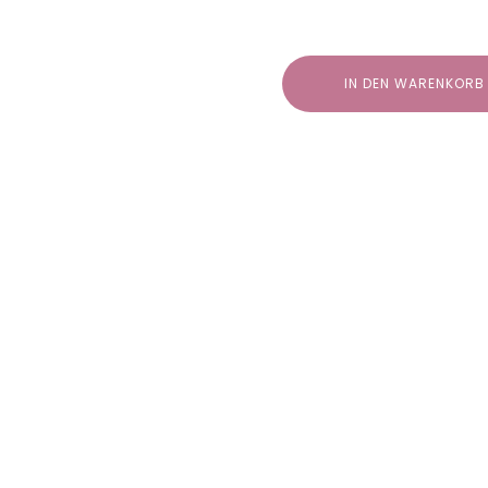
"So
Men
IN DEN WARENKORB