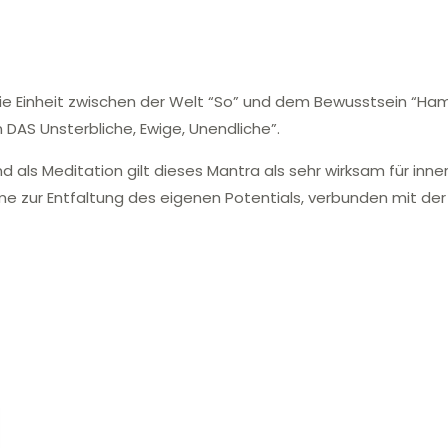
die Einheit zwischen der Welt “So” und dem Bewusstsein “Ham
in DAS Unsterbliche, Ewige, Unendliche”.
 als Meditation gilt dieses Mantra als sehr wirksam für inn
 zur Entfaltung des eigenen Potentials, verbunden mit der F