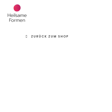
Zum
Inhalt
springen
ZURÜCK ZUM SHOP