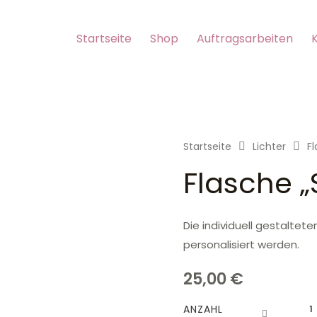
Startseite
Shop
Auftragsarbeiten
Startseite
Lichter
F
Flasche 
Die individuell gestalte
personalisiert werden.
25,00
€
Flas
ANZAHL