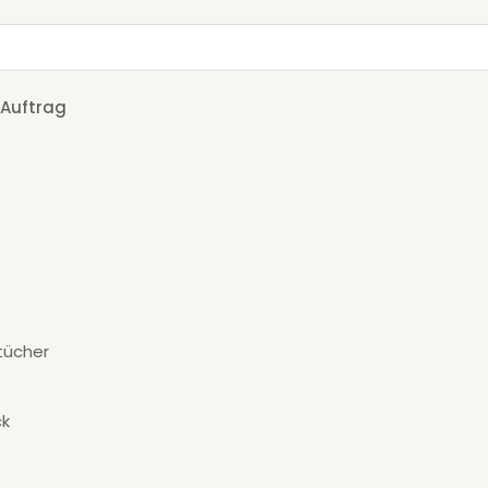
 Auftrag
ücher
ck