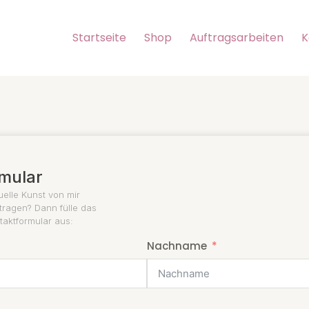
Startseite
Shop
Auftragsarbeiten
K
mular
uelle Kunst von mir
ftragen? Dann fülle das
aktformular aus:
Nachname