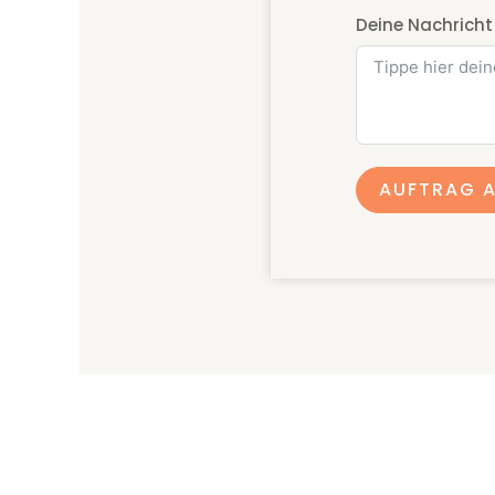
Deine Nachricht
AUFTRAG 
Ulrike Streifler